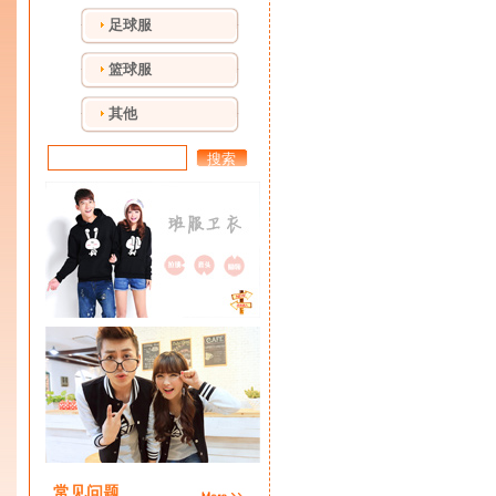
足球服
篮球服
其他
搜索
常见问题