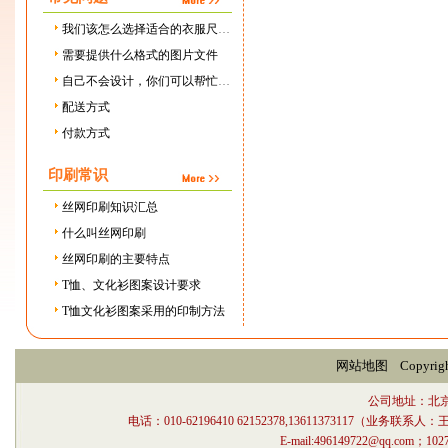
我们该怎么选择适合的衣服尺寸？
需要提供什么格式的图片文件
自己不会设计，你们可以帮忙设计吗，需要设计费用吗？
配送方式
付款方式
印刷常识
丝网印刷知识汇总
什么叫丝网印刷
丝网印刷的主要特点
T恤、文化衫图案设计要求
T恤文化衫图案采用的印制方法
网站地图
Copyri
公司地址：北
电话：010-62196410 62152378,13611373117（业
E-mail:496149722@qq.com；1027