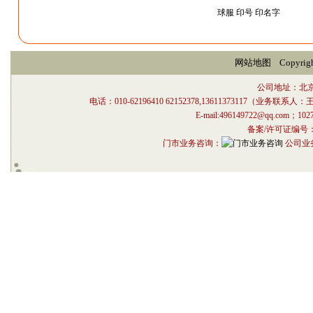
球服 印号 印名字
网站地图
Copyri
公司地址：北
电话：010-62196410 62152378,13611373117（业
E-mail:496149722@qq.com；1027
备案/许可证编号
门市业务咨询：
公司业