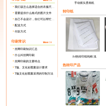
手动摇头烫画机
我们该怎么选择适合的衣服尺寸？
转印纸
需要提供什么格式的图片文件
自己不会设计，你们可以帮忙设计吗，需要设计费用吗？
配送方式
付款方式
印刷常识
丝网印刷知识汇总
什么叫丝网印刷
A4热转印纸纯棉 浅
丝网印刷的主要特点
热转印产品
T恤、文化衫图案设计要求
T恤文化衫图案采用的印制方法